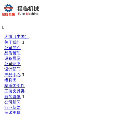

天博（中国）
关于我们

公司简介
品质管理
设备展示
公司证书
设计部门
产品中心

模具类
精密零部件
工装夹具类
新闻资讯

公司新闻
行业新闻
技术支持