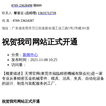
0769-23620490
转809
联系人:
黎首云 (总经理)
13631712739
传 真：
0769-23624207
地址：广东省东莞市万江街道新谷涌工业三路5号2号楼301室
祝贺我司网站正式开通
分类：
新闻中心
发布时间：
2021-11-08 10:25
访问量：
【概要描述】
天博官网(東莞市福臨精密機械有限会社)是一家
专业从事精密五金机械零件、模具、治具、夹具、自动化设备
的设计、制造与装配服务的工厂。
祝贺我司网站正式开通