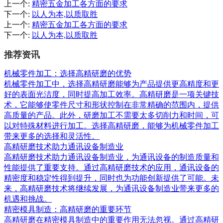
上一个
:
精密五金加工各方面的要求
下一个
:
以人为本,以质取胜
上一个
:
精密五金加工各方面的要求
下一个
:
以人为本,以质取胜
推荐资讯
机械零件加工：选择高精研磨的优势
机械零件加工中，选择高精研磨能够为产品提供更高精度和更
好的表面光洁度，同时提高加工效率。高精研磨是一项关键技
术，它能够使零件尺寸和形状控制在非常精确的范围内，提供
高质量的产品。此外，研磨加工不需要太多切削力和时间，可
以对特殊材料进行加工。选择高精研磨，能够为机械零件加工
带来更多的选择和灵活性。
高精研磨技术助力通讯设备制造业
高精研磨技术助力通讯设备制造业，为通讯设备的制造质量和
性能提供了重要支持。通过高精研磨技术的应用，通讯设备的
精密度和稳定性得到提升，同时也为功能创新提供了可能。未
来，高精研磨技术将继续发展，为通讯设备制造业带来更多的
机遇和挑战。
精密模具制造：高精研磨的重要环节
高精研磨在精密模具制造中的重要作用无法忽视。通过高精研